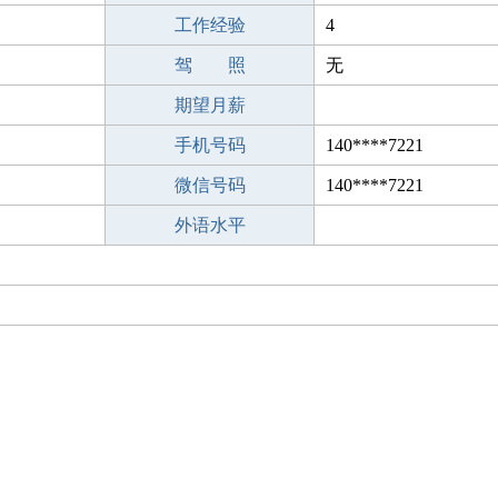
工作经验
4
驾 照
无
期望月薪
手机号码
140****7221
微信号码
140****7221
外语水平