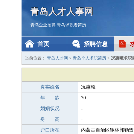
青岛人才人事网
青岛企业招聘
青岛求职者简历
首页
招聘信息
当前位置：
青岛人才网
>
青岛个人求职简历
>
况惠曦求职
真实姓名
况惠曦
年 龄
30
婚姻状况
-
身 高
-
户口所在
内蒙古自治区锡林郭勒盟