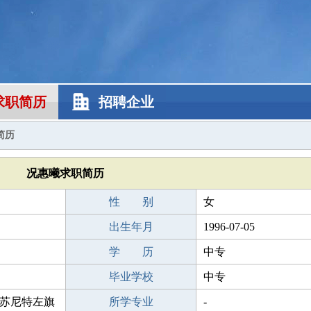
求职简历
招聘企业
简历
况惠曦求职简历
性 别
女
出生年月
1996-07-05
学 历
中专
毕业学校
中专
苏尼特左旗
所学专业
-