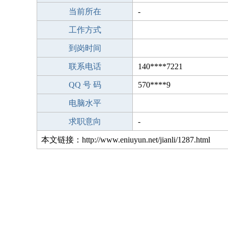
当前所在
-
工作方式
到岗时间
联系电话
140****7221
QQ 号 码
570****9
电脑水平
求职意向
-
本文链接：http://www.eniuyun.net/jianli/1287.html