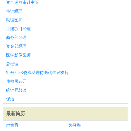
资产运营审计主管
审计经理
助理医师
土建项目经理
商务部经理
资金部经理
医学影像医师
总经理
牡丹江9K物流助理待遇优年底双薪
质检员26元
统计师总监
保洁
最新简历
姬善哲
况诗晓