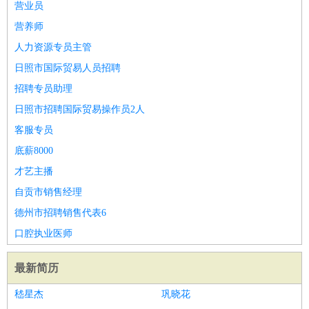
营业员
营养师
人力资源专员主管
日照市国际贸易人员招聘
招聘专员助理
日照市招聘国际贸易操作员2人
客服专员
底薪8000
才艺主播
自贡市销售经理
德州市招聘销售代表6
口腔执业医师
最新简历
嵇星杰
巩晓花