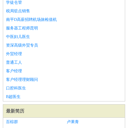
学徒仓管
税局驻点销售
南平D高薪招聘机场旅检值机
服务器工程师昆明
中医妇儿医生
资深高级外贸专员
外贸经理
普通工人
客户经理
客户经理理财顾问
口腔科医生
B超医生
最新简历
百棕群
卢果青