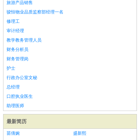
旅游产品销售
骏恒物业品质监察部经理一名
修理工
审计经理
教学教务管理人员
财务分析员
财务管理岗
护士
行政办公室文秘
总经理
口腔执业医生
助理医师
最新简历
苗倩婉
盛新熙