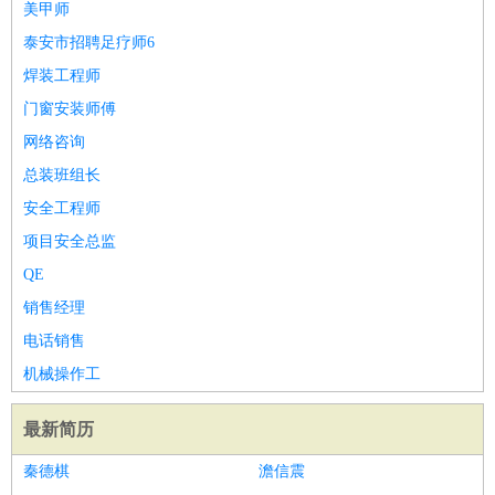
美甲师
泰安市招聘足疗师6
焊装工程师
门窗安装师傅
网络咨询
总装班组长
安全工程师
项目安全总监
QE
销售经理
电话销售
机械操作工
最新简历
秦德棋
澹信震