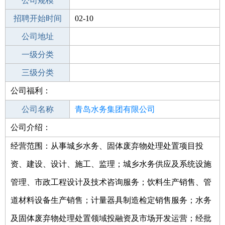
工作地点
公司规模
青岛市北区
招聘开始时间
公司电话
02-10
招聘结束时间
公司地址
2022-02-15
一级分类
二级分类
三级分类
公司福利：
其他行业
-
公司名称
青岛水务集团有限公司
公司介绍：
公司类型
有限责任公司(国有独资)
经营范围：从事城乡水务、固体废弃物处理处置项目投
资、建设、设计、施工、监理；城乡水务供应及系统设施
管理、市政工程设计及技术咨询服务；饮料生产销售、管
道材料设备生产销售；计量器具制造检定销售服务；水务
及固体废弃物处理处置领域投融资及市场开发运营；经批