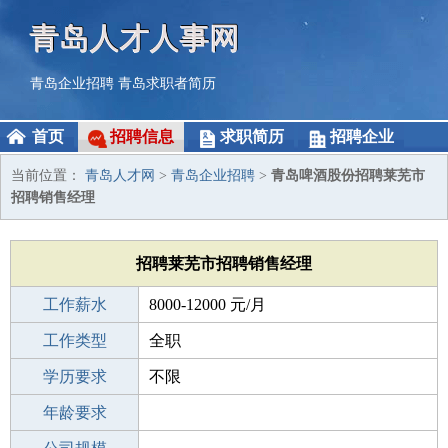
青岛人才人事网
青岛企业招聘
青岛求职者简历
首页
招聘信息
求职简历
招聘企业
当前位置：
青岛人才网
>
青岛企业招聘
>
青岛啤酒股份招聘莱芜市
招聘销售经理
招聘莱芜市招聘销售经理
工作薪水
8000-12000 元/月
招聘人数
工作类型
200人
全职
性别要求
学历要求
-
不限
工作经验
年龄要求
不限