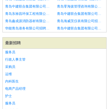
青岛中建联合集团有限公司招聘电话销售顾问
青岛零海拔管理咨询有限公司招聘青岛市招聘销售顾问2人
青岛东禄昌环保工程有限公司招聘汽车销售顾问
青岛中建联合集团有限公司招聘渠道销售专员
青岛鑫成源消防器材有限公司招聘销售顾问
青岛海威茨仪表有限公司招聘销售顾问
华能青岛港务有限公司招聘销售顾问
青岛中建联合集团有限公司招聘销售顾问
最新招聘
服务员
行政人事主管
采购员
运维
内科医生
电商产品经理
护士
服务员