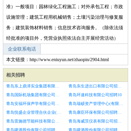
准）一般项目：园林绿化工程施工；对外承包工程；市政
设施管理；建筑工程用机械销售；土壤污染治理与修复服
务；建筑装饰材料销售；信息技术咨询服务。（除依法须
经批准的项目外，凭营业执照依法自主开展经营活动）
企业联系电话
本文链接：http://www.eniuyun.net/zhaopin/2904.html
相关招聘
青岛东上鼎泽实业集团有限公司招聘黄石
青岛东生进出口有限公司招聘销售顾问
青岛国际机场集团有限公司招聘创世纪民众日产
青岛环速科技有限公司招聘10
青岛安福环保声学有限公司招聘凯迪拉克销售顾问
青岛瑞硕资产管理中心(有限合伙)招聘手机销售顾问
青岛悦盛企业管理合伙企业(有限合伙)招聘销售顾问
青岛康臣环保有限公司招聘汽车销售顾问
青岛雷施德节能科技有限公司招聘销售顾问
青岛海威茨仪表有限公司招聘汽车销售顾问
青岛啤酒股份有限公司招聘汽车销售顾问
青岛啤酒股份有限公司招聘销售人员