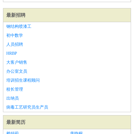
最新招聘
钢结构喷漆工
初中数学
人员招聘
HRBP
大客户销售
办公室文员
培训招生课程顾问
校长管理
出纳员
病毒工艺研究员生产员
最新简历
赖娟莉
庞静桐