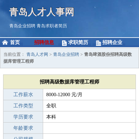
青岛人才人事网
青岛企业招聘
青岛求职者简历
首页
招聘信息
求职简历
招聘企业
当前位置：
青岛人才网
>
青岛企业招聘
>
青岛啤酒股份招聘高级数
据库管理工程师
招聘高级数据库管理工程师
工作薪水
8000-12000 元/月
招聘人数
工作类型
1人
全职
性别要求
学历要求
-
本科
工作经验
年龄要求
3-5年