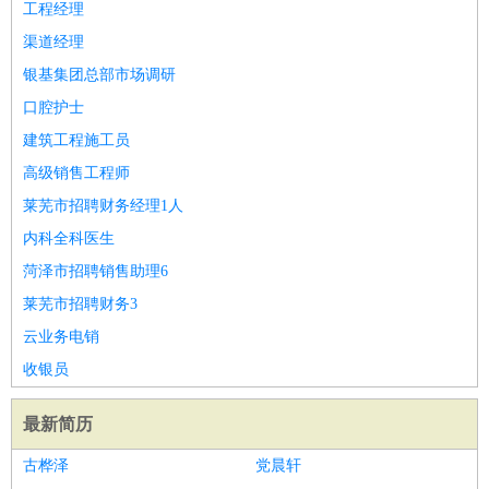
工程经理
渠道经理
银基集团总部市场调研
口腔护士
建筑工程施工员
高级销售工程师
莱芜市招聘财务经理1人
内科全科医生
菏泽市招聘销售助理6
莱芜市招聘财务3
云业务电销
收银员
最新简历
古桦泽
党晨轩