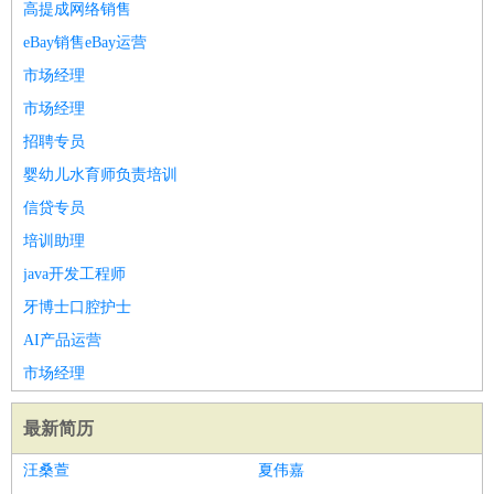
高提成网络销售
eBay销售eBay运营
市场经理
市场经理
招聘专员
婴幼儿水育师负责培训
信贷专员
培训助理
java开发工程师
牙博士口腔护士
AI产品运营
市场经理
最新简历
汪桑萱
夏伟嘉